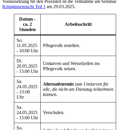
Voraussetzung für den Praxisteil ist die Teilnahme am Seminar
Königinnenzucht Teil 1
am 29.03.2025.
Datum -
ca. 2
Arbeitsschritt
Stunden
So.
11.05.2025
Pflegevolk erstellen.
- 10:00 Uhr
Di.
Umlarven und Weiselzellen ins
20.05.2025
Pflegevolk setzen.
- 15:00 Uhr
Sa.
Alternativtermin
zum Umlarven für
24.05.2025
alle, die nicht am Dienstag teilnehmen
- 13:00
können.
Uhr
Sa.
24.05.2025
Verschulen.
- 15:00 Uhr
So.